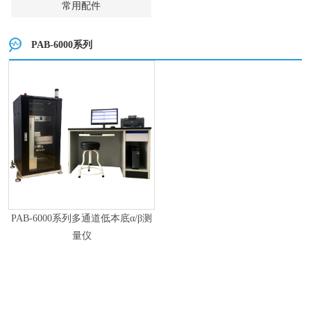
常用配件
PAB-6000系列
PAB-6000系列多通道低本底α/β测
量仪