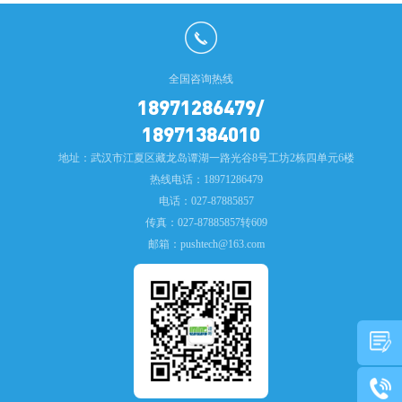
全国咨询热线
18971286479/
18971384010
地址：武汉市江夏区藏龙岛谭湖一路光谷8号工坊2栋四单元6楼
热线电话：18971286479
电话：027-87885857
传真：027-87885857转609
邮箱：pushtech@163.com