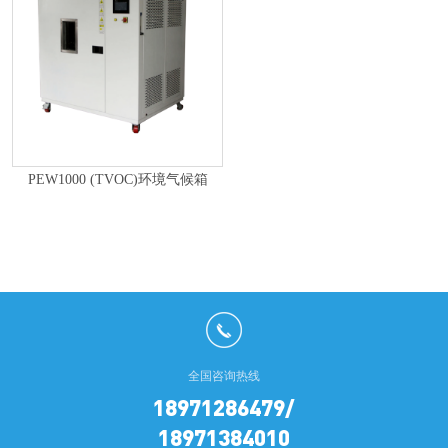
PEW1000 (TVOC)环境气候箱
全国咨询热线
18971286479/
18971384010