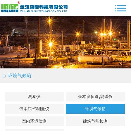
环境气候箱
测氡仪
低本底多道γ能谱仪
低本底α/β测量仪
环境气候箱
室内环境监测
建筑节能检测