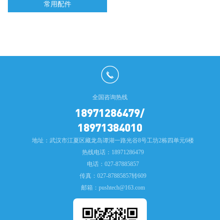
常用配件
全国咨询热线
18971286479/
18971384010
地址：武汉市江夏区藏龙岛谭湖一路光谷8号工坊2栋四单元6楼
热线电话：18971286479
电话：027-87885857
传真：027-87885857转609
邮箱：pushtech@163.com