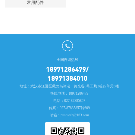
常用配件
全国咨询热线
18971286479/
18971384010
地址：武汉市江夏区藏龙岛谭湖一路光谷8号工坊2栋四单元6楼
热线电话：18971286479
电话：027-87885857
传真：027-87885857转609
邮箱：pushtech@163.com