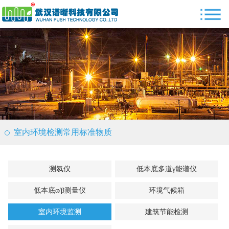
室内环境检测常用标准物质
测氡仪
低本底多道γ能谱仪
低本底α/β测量仪
环境气候箱
室内环境监测
建筑节能检测